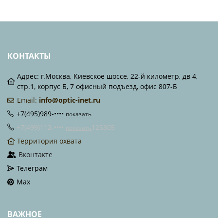
КОНТАКТЫ
Адрес: г.Москва, Киевское шоссе, 22-й километр, дв 4,
стр.1, корпус Б, 7 офисный подъезд, офис 807-Б
Email:
info@optic-inet.ru
+7(495)989-••••
показать
+7(499)112-••••
125305
показать
Территория охвата
Вконтакте
Телеграм
Max
ВАЖНОЕ