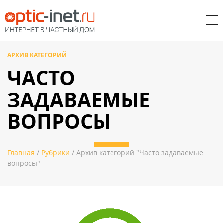
АРХИВ КАТЕГОРИЙ
ЧАСТО
ЗАДАВАЕМЫЕ
ВОПРОСЫ
Главная
/
Рубрики
/ Архив категорий "Часто задаваемые
вопросы"