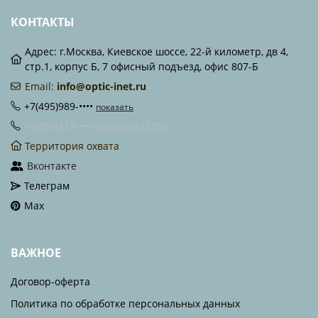
КОНТАКТЫ
Адрес: г.Москва, Киевское шоссе, 22-й километр, дв 4,
стр.1, корпус Б, 7 офисный подъезд, офис 807-Б
Email:
info@optic-inet.ru
+7(495)989-••••
показать
+7(499)112-••••
125305
показать
Территория охвата
Вконтакте
Телеграм
Max
ВАЖНОЕ
Договор-оферта
Политика по обработке персональных данных