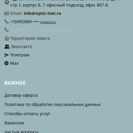
стр.1, корпус Б, 7 офисный подъезд, офис 807-Б
Email:
info@optic-inet.ru
+7(495)989-••••
показать
+7(499)112-••••
125305
показать
Территория охвата
Вконтакте
Телеграм
Max
ВАЖНОЕ
Договор-оферта
Политика по обработке персональных данных
Способы оплаты услуг
Вакансии
Частые вопросы