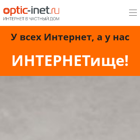
У всех Интернет, а у нас
ИНТЕРНЕТище!