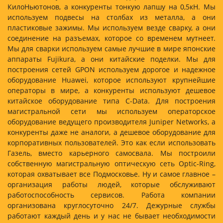
КилоНьютонов, а конкуренты тонкую лапшу на 0,5кН. Мы
используем подвесы на столбах из металла, а они
пластиковые зажимы. Мы используем везде сварку, а они
соединение на разъемах, которое со временем мутнеет.
Мы для сварки используем самые лучшие в мире японские
аппараты Fujikura, а они китайские поделки. Мы для
построения сетей GPON используем дорогое и надежное
оборудование Huawei, которое используют крупнейшие
операторы в мире, а конкуренты используют дешевое
китайское оборудование типа C-Data. Для построения
магистральной сети мы используем операторское
оборудование ведущего производителя Juniper Networks, а
конкуренты даже не аналоги, а дешевое оборудование для
корпоративных пользователей. Это как если использовать
Газель, вместо карьерного самосвала. Мы построили
собственную магистральную оптическую сеть Optic-Ring,
которая охватывает все Подмосковье. Ну и самое главное –
организация работы людей, которые обслуживают
работоспособность сервисов. Работа компании
организована круглосуточно 24/7. Дежурные службы
работают каждый день и у нас не бывает необходимости