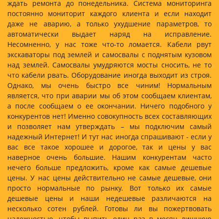
ждать ремонта до понедельника. Система мониторинга
постоянно мониторит каждого клиента и если находит
даже не аварию, а только ухудшение параметров, то
автоматически выдает наряд на исправление.
Несомненно, у нас тоже что-то ломается. Кабели рвут
экскаваторы под землей и самосвалы с поднятым кузовом
над землей. Самосвалы умудряются мосты сносить, не то
что кабели рвать. Оборудование иногда выходит из строя.
Однако, мы очень быстро все чиним! Нормальным
является, что при аварии мы об этом сообщаем клиентам,
а после сообщаем о ее окончании. Ничего подобного у
конкурентов нет! Именно совокупность всех составляющих
и позволяет нам утверждать – мы подключим самый
надежный Интернет! И тут нас иногда спрашивают - если у
вас все такое хорошее и дорогое, так и цены у вас
наверное очень большие. Нашим конкурентам часто
нечего больше предложить, кроме как самые дешевые
цены. У нас цены действительно не самые дешевые, они
просто нормальные по рынку. Вот только их самые
дешевые цены и наши недешевые различаются на
несколько сотен рублей. Готовы ли вы пожертвовать
надежностью, чтобы выпить один раз в месяц лишнюю