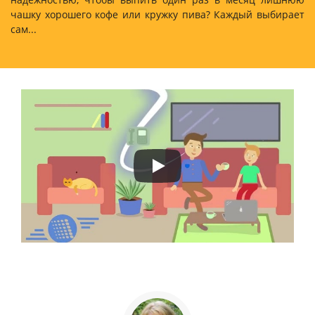
чашку хорошего кофе или кружку пива? Каждый выбирает
сам...