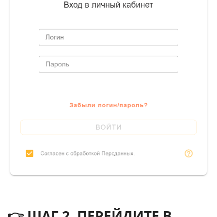
👉 ШАГ 2. ПЕРЕЙДИТЕ В