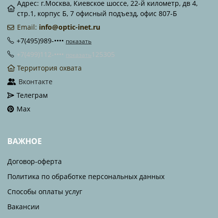
Адрес: г.Москва, Киевское шоссе, 22-й километр, дв 4,
стр.1, корпус Б, 7 офисный подъезд, офис 807-Б
Email:
info@optic-inet.ru
+7(495)989-••••
показать
+7(499)112-••••
125305
показать
Территория охвата
Вконтакте
Телеграм
Max
ВАЖНОЕ
Договор-оферта
Политика по обработке персональных данных
Способы оплаты услуг
Вакансии